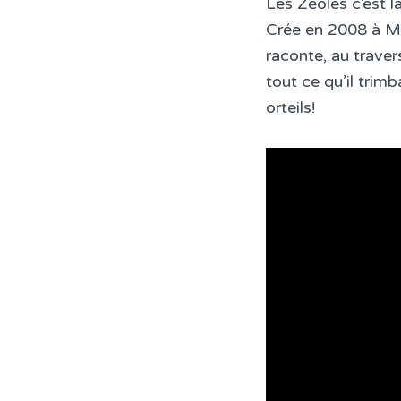
Les Zéoles c’est 
Crée en 2008 à Mo
raconte, au traver
tout ce qu’il trimb
orteils!