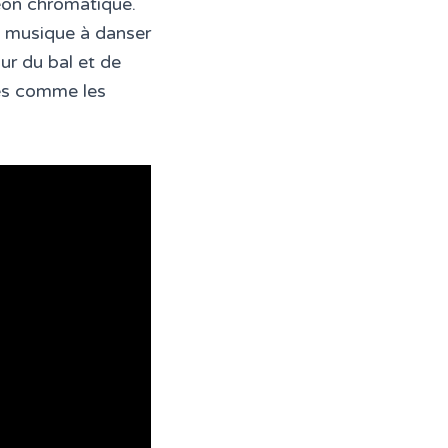
éon chromatique.
e musique à danser
ur du bal et de
lles comme les