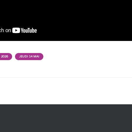
 2026
JEUDI 14 MAI