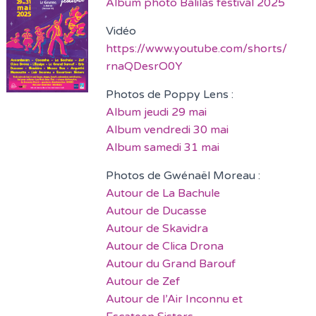
Album photo Balilas festival 2025
Vidéo
https://www.youtube.com/shorts/
rnaQDesrO0Y
Photos de Poppy Lens :
Album jeudi 29 mai
Album vendredi 30 mai
Album samedi 31 mai
Photos de Gwénaël Moreau :
Autour de La Bachule
Autour de Ducasse
Autour de Skavidra
Autour de Clica Drona
Autour du Grand Barouf
Autour de Zef
Autour de l’Air Inconnu et