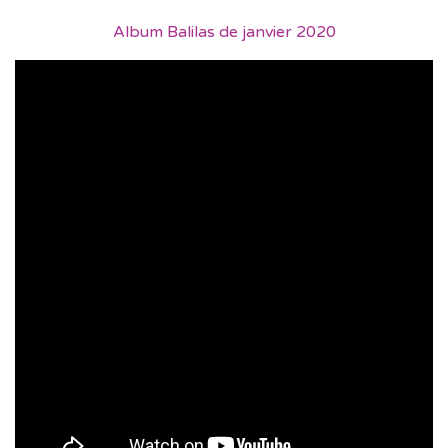
Album Balilas de janvier 2020