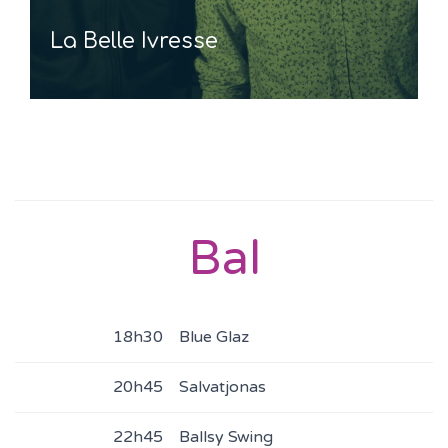
La Belle Ivresse
Bal
18h30
Blue Glaz
20h45
Salvatjonas
22h45
Ballsy Swing