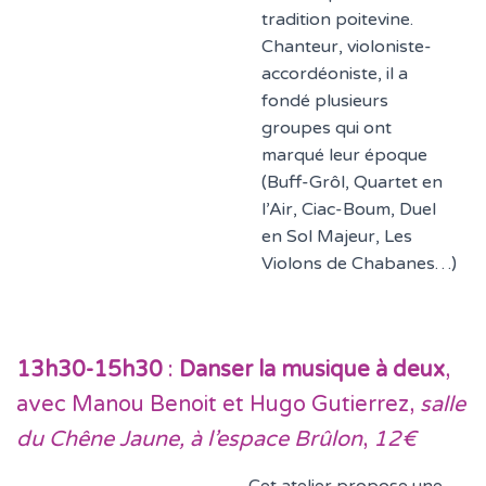
tradition poitevine.
Chanteur, violoniste-
accordéoniste, il a
fondé plusieurs
groupes qui ont
marqué leur époque
(Buff-Grôl, Quartet en
l’Air, Ciac-Boum, Duel
en Sol Majeur, Les
Violons de Chabanes…)
13h30-15h30
:
Danser la musique à deux
,
avec Manou Benoit et Hugo Gutierrez,
salle
du Chêne Jaune,
à l’espace Brûlon
,
12€