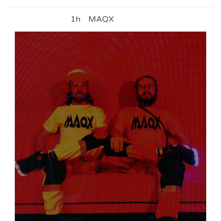
1h
MAQX