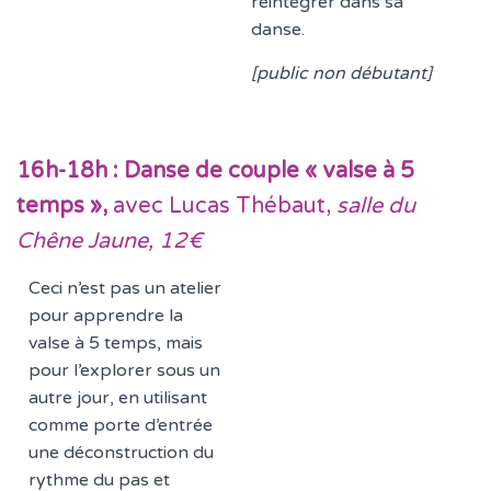
réintégrer dans sa
danse.
[public non débutant]
16h-18h : Danse de couple « valse à 5
temps »,
avec Lucas Thébaut,
salle du
Chêne Jaune, 12€
Ceci n’est pas un atelier
pour apprendre la
valse à 5 temps, mais
pour l’explorer sous un
autre jour, en utilisant
comme porte d’entrée
une déconstruction du
rythme du pas et