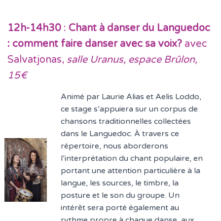
12h-14h30
:
Chant à danser du Languedoc
: comment faire danser avec sa voix?
avec
Salvatjonas,
salle Uranus, espace Brûlon,
15€
Animé par Laurie Alias et Aelis Loddo,
ce stage s’appuiera sur un corpus de
chansons traditionnelles collectées
dans le Languedoc. À travers ce
répertoire, nous aborderons
l’interprétation du chant populaire, en
portant une attention particulière à la
langue, les sources, le timbre, la
posture et le son du groupe. Un
intérêt sera porté également au
rythme propre à chaque danse, aux